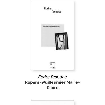
Écrire l’espace
Ropars-Wuilleumier Marie-
Claire