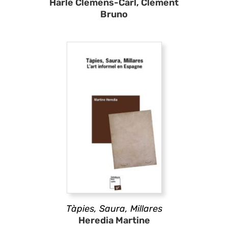
Härle Clemens-Carl, Clément
Bruno
Tàpies, Saura, Millares
Heredia Martine