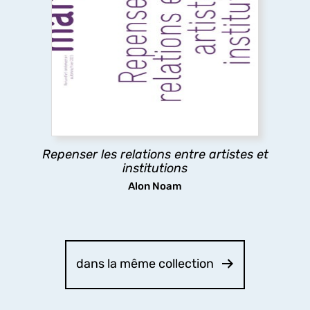
Repenser les relations entre artistes et
institutions
Ce numéro explore les relations entre artistes et
institutions, en analysant les tensions entre
aspirations artistiques et logiques
institutionnelles, afin de mettre en lumière les
rapports de pouvoir à l’œuvre.
Repenser les relations entre artistes et
découvrir
institutions
Alon Noam
dans la même collection