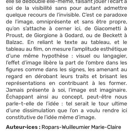
elle se dédouble elle-même, faisant jouer l’écart à
soi de la visibilité sans pour autant admettre
quelque recours de l’invisible. C’est ce paradoxe
de l’image, omniprésente et sans être propre,
qu’on s’attache à cerner ici, de Giacometti à
Proust, de Giorgione à Godard, ou de Beckett à
Balzac. En reliant le texte au tableau, et le
tableau au film, on mesure l’amplitude esthétique
d’une même hypothèse : visuel ou langagier,
l’effet d’image libère la part de l’ombre dans les
figures comme dans les signes, les amenant au
regard en dérobant leurs traits et brisant les
représentations en contribuant à les former.
Jamais présente à soi, l’image est imaginaire.
Échappant ainsi au concept, peut-être nous
parle-t-elle de l’idée : tel serait le tour ultime
d’une dissimulation que l’on a voulu rendre ici
constitutive de l’idée même d’image.
Auteur·ices :
Ropars-Wuilleumier Marie-Claire