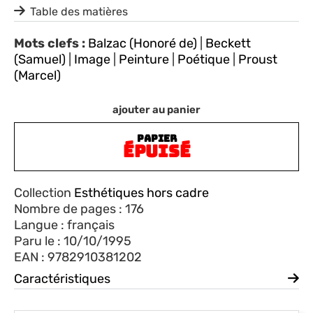
Table des matières
Mots clefs :
Balzac (Honoré de)
|
Beckett
(Samuel)
|
Image
|
Peinture
|
Poétique
|
Proust
(Marcel)
ajouter au panier
PAPIER
ÉPUISÉ
Collection
Esthétiques hors cadre
Nombre de pages : 176
Langue : français
Paru le : 10/10/1995
EAN : 9782910381202
Caractéristiques