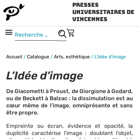
Presses
Universitaires de
Vincennes
Science ouverte
Vidéo & audio
Accueil
/
Catalogue
/
Arts, esthétique
/
L’Idée d’image
L’Idée d’image
De Giacometti à Proust, de Giorgione à Godard,
ou de Beckett à Balzac : la dissimulation est au
cœur même de l’image, omniprésente et sans
être propre.
Empreinte ou écran, évidence et opacité, la
duplicité caractérise l’image : doublant l’objet,