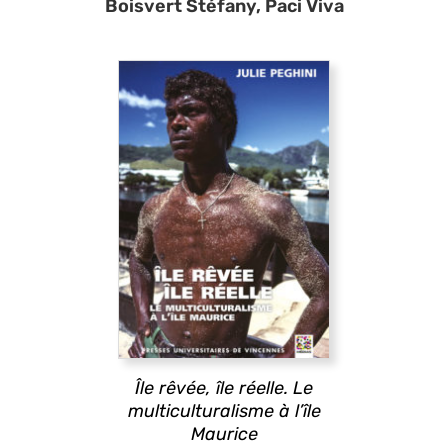
Boisvert Stéfany, Paci Viva
Île rêvée, île réelle. Le
multiculturalisme à l’île
Maurice