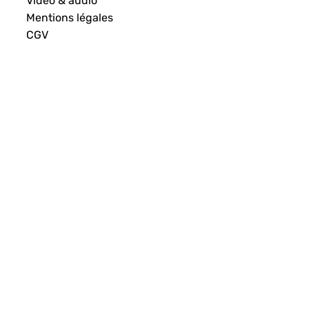
Vidéo & audio
Mentions légales
CGV