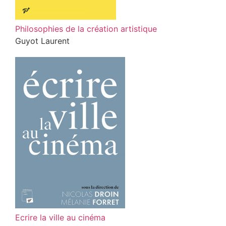
Philosophies de la création artistique
Guyot Laurent
Ecrire la ville au cinéma