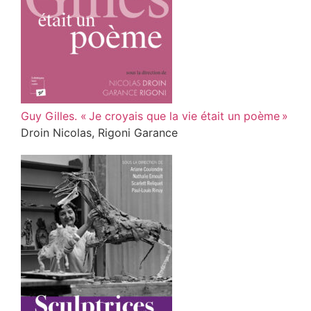
Guy Gilles. « Je croyais que la vie était un poème »
Droin Nicolas, Rigoni Garance