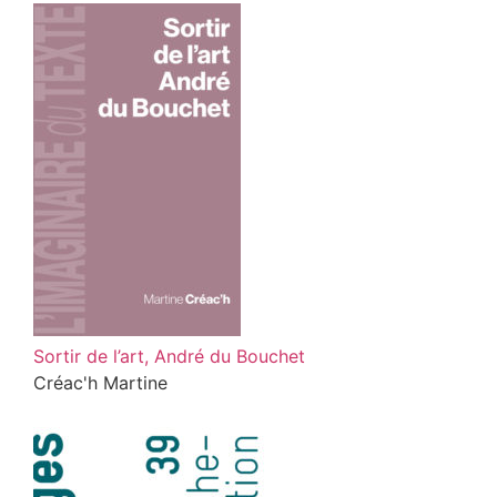
Sortir de l’art, André du Bouchet
Créac'h Martine