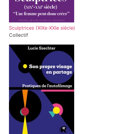
Sculptrices (XIXe-XXIe siècle)
Collectif