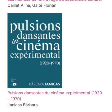
Caillet Aline, Gaité Florian
Pulsions dansantes du cinéma expérimental (1920
– 1970)
Janicas Bárbara