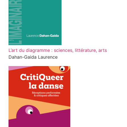
L’art du diagramme : sciences, littérature, arts
Dahan-Gaida Laurence