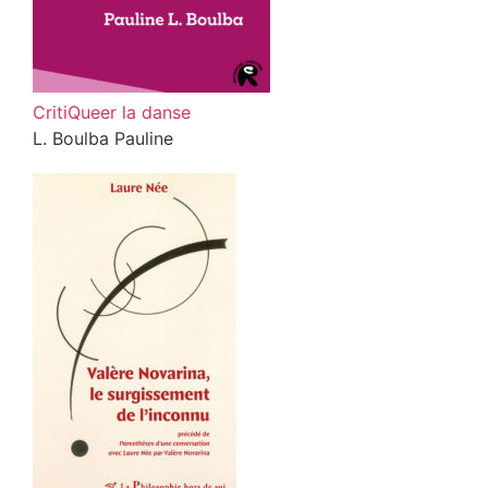
CritiQueer la danse
L. Boulba Pauline