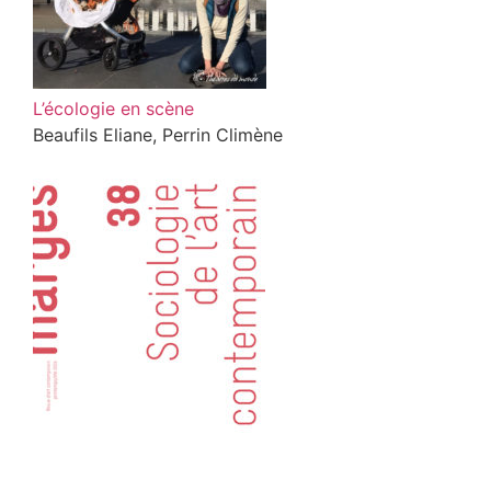
L’écologie en scène
Beaufils Eliane, Perrin Climène