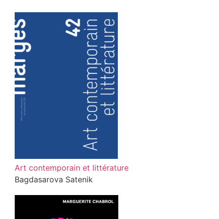
Art contemporain et littérature
Bagdasarova Satenik