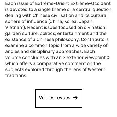
Each issue of Extrême-Orient Extrême-Occident
is devoted to a single theme or a central question
dealing with Chinese civilisation and its cultural
sphere of influence (China, Korea, Japan,
Vietnam). Recent issues focused on divination,
garden culture, politics, entertainment and the
existence of a Chinese philosophy. Contributors
examine a common topic from a wide variety of
angles and disciplinary approaches. Each
volume concludes with an « exterior viewpoint »
which offers a comparative comment on the
subjects explored through the lens of Western
traditions.
Voir les revues