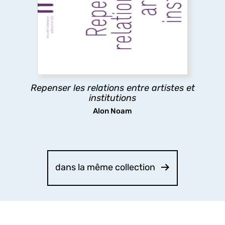
Ce numéro explore les relations entre artistes et
institutions, en analysant les tensions entre
aspirations artistiques et logiques
institutionnelles, afin de mettre en lumière les
rapports de pouvoir à l’œuvre.
Repenser les relations entre artistes et
découvrir
institutions
Alon Noam
dans la même collection