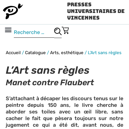
Presses
Universitaires de
Vincennes
Science ouverte
Vidéo & audio
Accueil
/
Catalogue
/
Arts, esthétique
/
L’Art sans règles
L’Art sans règles
Manet contre Flaubert
S’attachant à décaper les discours tenus sur le
peintre depuis 150 ans, le livre cherche à
aborder ses toiles avec un œil libre, sans
cacher le fait que pèsera toujours sur notre
jugement ce qui a été dit, avant nous, de