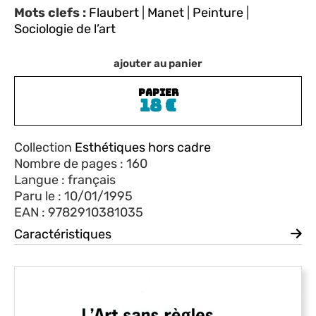
Mots clefs :
Flaubert
|
Manet
|
Peinture
|
Sociologie de l’art
ajouter au panier
PAPIER
18
€
Collection
Esthétiques hors cadre
Nombre de pages : 160
Langue : français
Paru le : 10/01/1995
EAN : 9782910381035
Caractéristiques