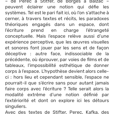
– de Perec à Stitfer, de Borges à Balzac –
peuvent éclairer une notion qui défie les
systèmes. Tel est le pari fait ici, où l’on s’attache à
cerner, à travers textes et récits, les paradoxes
théoriques engagés dans un espace, dont
l’écriture prend en charge l’étrangeté
conceptuelle. Mais l’espace relève aussi d’une
expérience perceptive, que les œuvres visuelles
et sonores font jouer par les sens et de façon
déceptive : autre face, indissociable de la
précédente, où éprouver, par voies de films et de
tableaux, l’impossibilité esthétique de donner
corps à l’espace. L’hypothèse devient alors celle-
ci : hors lieu et cependant sensible, l’espace ne
pourrait-il que s’écrire sans pour autant jamais
faire corps avec l’écriture ? Telle serait alors la
modalité extrême d’une notion définié par
l’extériorité et dont on explore ici les détours
singuliers.
Avec des textes de Stifter, Perec, Kafka, des