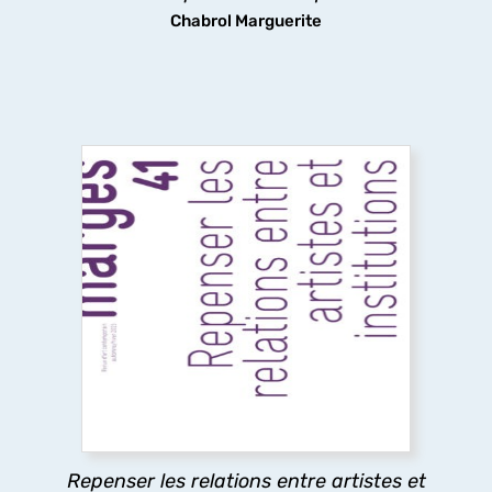
Chabrol Marguerite
Repenser les relations entre artistes et
institutions
Ce numéro explore les relations entre artistes et
institutions, en analysant les tensions entre
aspirations artistiques et logiques
institutionnelles, afin de mettre en lumière les
rapports de pouvoir à l’œuvre.
Repenser les relations entre artistes et
découvrir