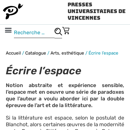
Presses
Universitaires de
Vincennes
Science ouverte
Vidéo & audio
Accueil
/
Catalogue
/
Arts, esthétique
/
Écrire l’espace
Écrire l’espace
Notion abstraite et expérience sensible,
l’espace met en oeuvre une série de paradoxes
que l’auteur a voulu aborder ici par la double
épreuve de l’art et de la littérature.
Si la littérature est espace, selon le postulat de
Blanchot, alors certaines œuvres de la modernité