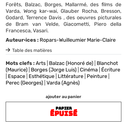
Forêts, Balzac, Borges, Mallarmé, des films de
Varda, Wong kar-wai, Glauber Rocha, Bresson,
Godard, Terrence Davis , des oeuvres picturales
de Bram van Velde, Giacometti, Piero della
Francesca, Vasari.
Auteur·ices :
Ropars-Wuilleumier Marie-Claire
Table des matières
Mots clefs :
Arts
|
Balzac (Honoré de)
|
Blanchot
(Maurice)
|
Borges (Jorge Luis)
|
Cinéma
|
Écriture
|
Espace
|
Esthétique
|
Littérature
|
Peinture
|
Perec (Georges)
|
Varda (Agnès)
ajouter au panier
PAPIER
ÉPUISÉ