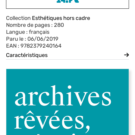
14.7
€
Collection
Esthétiques hors cadre
Nombre de pages : 280
Langue : français
Paru le : 06/06/2019
EAN : 9782379240164
Caractéristiques