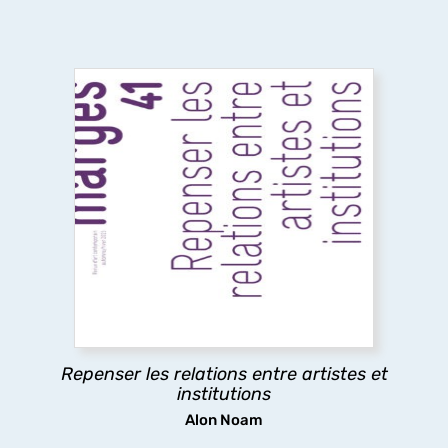
Repenser les relations entre artistes et
institutions
Ce numéro explore les relations entre artistes et
institutions, en analysant les tensions entre
aspirations artistiques et logiques
institutionnelles, afin de mettre en lumière les
rapports de pouvoir à l’œuvre.
Repenser les relations entre artistes et
découvrir
institutions
Alon Noam