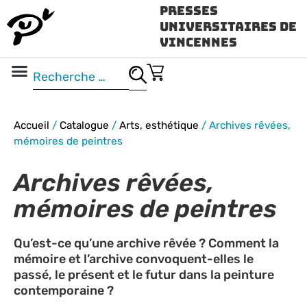
Presses
Universitaires de
Vincennes
Science ouverte
Vidéo & audio
Accueil
/
Catalogue
/
Arts, esthétique
/
Archives rêvées,
mémoires de peintres
Archives rêvées,
mémoires de peintres
Qu’est-ce qu’une archive rêvée ? Comment la
mémoire et l’archive convoquent-elles le
passé, le présent et le futur dans la peinture
contemporaine ?