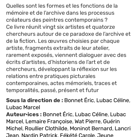
Quelles sont les formes et les fonctions de la
mémoire et de l’archive dans les processus
créateurs des peintres contemporains ?
Ce livre réunit vingt six artistes et quatorze
chercheurs autour de ce paradoxe de l’archive et
de la fiction. Les œuvres choisies par chaque
artiste, fragments extraits de leur atelier,
rarement exposés, viennent dialoguer avec des
écrits d’artistes, d’historiens de l’art et de
chercheurs, développant la réflexion sur les
relations entre pratiques picturales
contemporaines, actes mémoriels, traces et
temporalités, passé, présent et futur
Sous la direction de :
Bonnet Éric
,
Lubac Céline
,
Lubac Marcel
Auteur·ices :
Bonnet Éric
,
Lubac Céline
,
Lubac
Marcel
,
Lemaire Françoise
,
Wat Pierre
,
Guérin
Michel
,
Roullier Clothilde
,
Moninot Bernard
,
Lancri
Jean
,
Nardin Patrick
,
Fékété Carole
,
Jeune