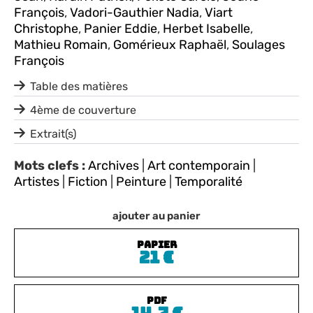
François
,
Vadori-Gauthier Nadia
,
Viart
Christophe
,
Panier Eddie
,
Herbet Isabelle
,
Mathieu Romain
,
Gomérieux Raphaël
,
Soulages
François
Table des matières
4ème de couverture
Extrait(s)
Mots clefs :
Archives
|
Art contemporain
|
Artistes
|
Fiction
|
Peinture
|
Temporalité
ajouter au panier
PAPIER
21
€
PDF