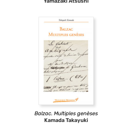
Yamazaki Atsushi
Balzac. Multiples genèses
Kamada Takayuki