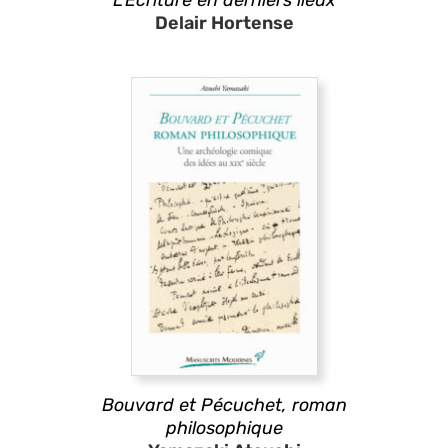
L’Écriture en derniers lieux
Delair Hortense
Bouvard et Pécuchet
, roman
philosophique