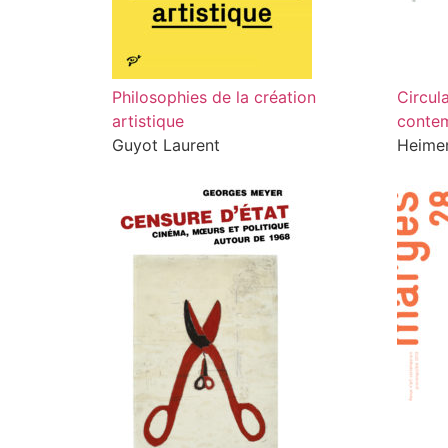
Philosophies de la création
Circula
artistique
conte
Guyot Laurent
Heimen