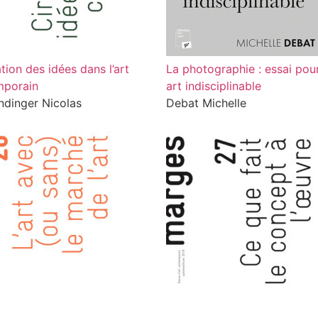
tion des idées dans l’art
La photographie : essai pou
mporain
art indisciplinable
dinger Nicolas
Debat Michelle