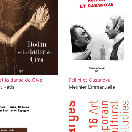
et la danse de Çiva
Fellini et Casanova
t Katia
Meunier Emmanuelle