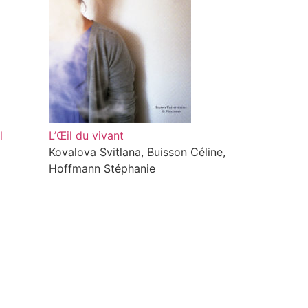
l
L’Œil du vivant
Kovalova Svitlana, Buisson Céline,
Hoffmann Stéphanie