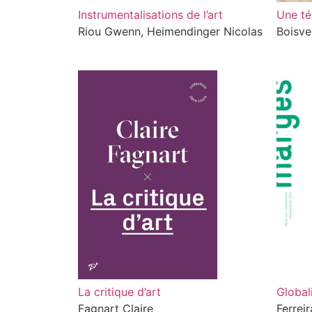
Instrumentalisations de l’art
Une té
Riou Gwenn, Heimendinger Nicolas
Boisve
La critique d’art
Global
Fagnart Claire
Ferrei