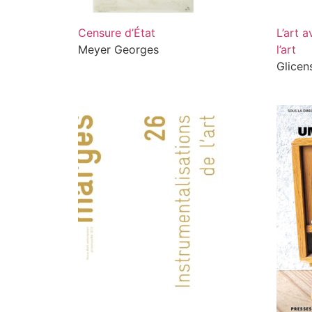
Censure d’État
L’art 
Meyer Georges
l’art
Glicen