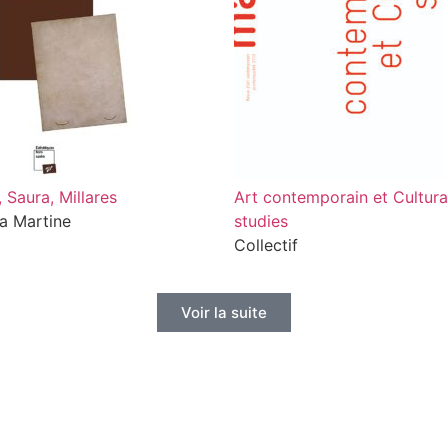
, Saura, Millares
Art contemporain et Cultura
a Martine
studies
Collectif
Voir la suite