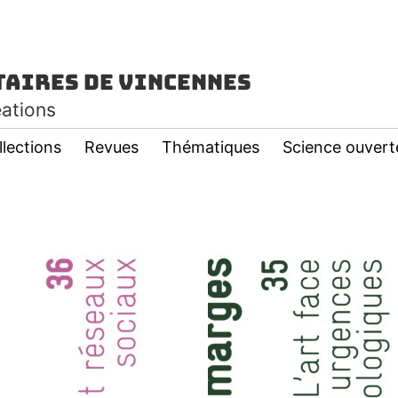
taires de Vincennes
éations
llections
Revues
Thématiques
Science ouvert