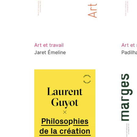
Art et travail
Art et
Jaret Émeline
Padilh