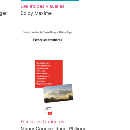
Les études visuelles
ger
Boidy Maxime
Filmer les frontières
Maury Corinne, Ragel Philippe