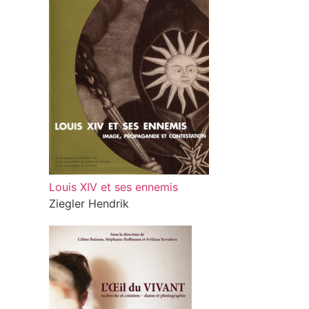
Louis XIV et ses ennemis
Ziegler Hendrik