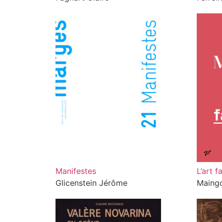
Manifestes
L’art f
Glicenstein Jérôme
Maingo