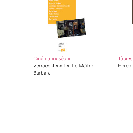
Cinéma muséum
Tàpies
Verraes Jennifer, Le Maître
Heredi
Barbara