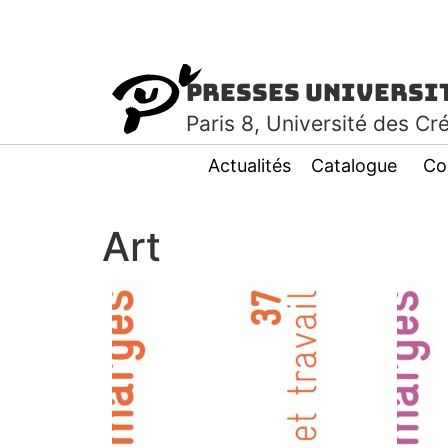
Presses Universi
Paris
8
, Université des Cr
Actualités
Catalogue
Co
Art