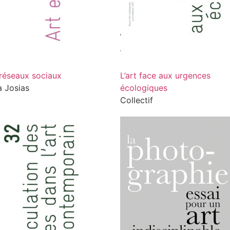
 réseaux sociaux
L’art face aux urgences
a Josias
écologiques
Collectif