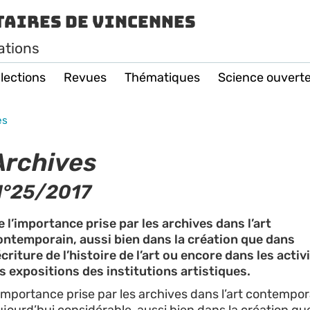
taires de Vincennes
ations
lections
Revues
Thématiques
Science ouvert
es
Archives
N°25/2017
e l’importance prise par les archives dans l’art
ontemporain, aussi bien dans la création que dans
écriture de l’histoire de l’art ou encore dans les activ
es expositions des institutions artistiques.
’importance prise par les archives dans l’art contempor