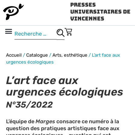
Presses
Universitaires de
Vincennes
Science ouverte
Vidéo & audio
Accueil
/
Catalogue
/
Arts, esthétique
/
L’art face aux
urgences écologiques
L’art face aux
urgences écologiques
N°35/2022
L’équipe de
Marges
consacre ce numéro à la
question des pratiques artistiques face aux