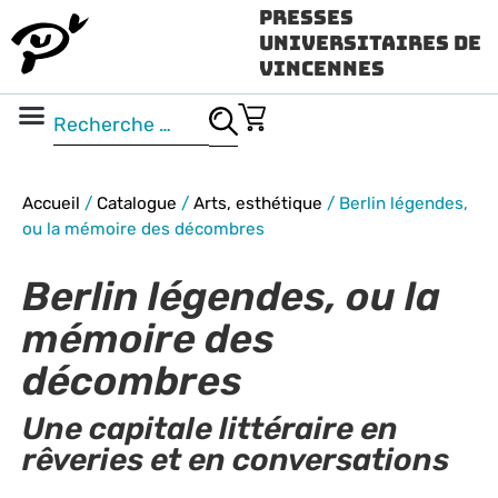
Presses
Universitaires de
Vincennes
Science ouverte
Vidéo & audio
Accueil
/
Catalogue
/
Arts, esthétique
/
Berlin légendes,
ou la mémoire des décombres
Berlin légendes, ou la
mémoire des
décombres
Une capitale littéraire en
rêveries et en conversations