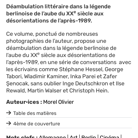
Déambulation littéraire dans la légende
e
berlinoise de l’aube du XX
siècle aux
désorientations de l’après-1989.
Ce volume, ponctué de nombreuses
photographies de l’auteur, propose une
déambulation dans la légende berlinoise de
e
l’aube du XX
siècle aux désorientations de
l’après-1989, en une série de conversations avec
les écrivains comme Stéphane Hessel, George
Tabori, Wladimir Kaminer, Inka Parei et Zafer
Şenocak, sans oublier Inge Deutschkron et Ilse
Rewald, Martin Walser et Christoph Hein.
Auteur·ices :
Morel Olivier
Table des matières
4ème de couverture
Mots clefs :
Allemagne
|
Art
|
Berlin
|
Cinéma
|