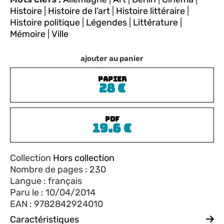
Histoire
|
Histoire de l’art
|
Histoire littéraire
|
Histoire politique
|
Légendes
|
Littérature
|
Mémoire
|
Ville
ajouter au panier
PAPIER
28
€
PDF
19.6
€
Collection
Hors collection
Nombre de pages : 230
Langue : français
Paru le : 10/04/2014
EAN : 9782842924010
Caractéristiques