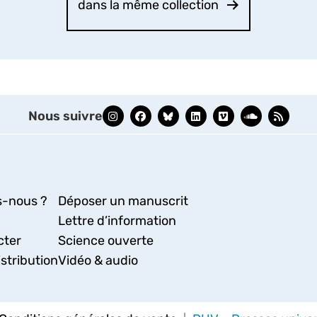
dans la même collection
Nous suivre
-nous ?
Déposer un manuscrit
Lettre d’information
cter
Science ouverte
stribution
Vidéo & audio