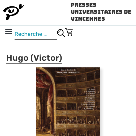
Presses
Universitaires de
Vincennes
Science ouverte
Vidéo & audio
Hugo (Victor)