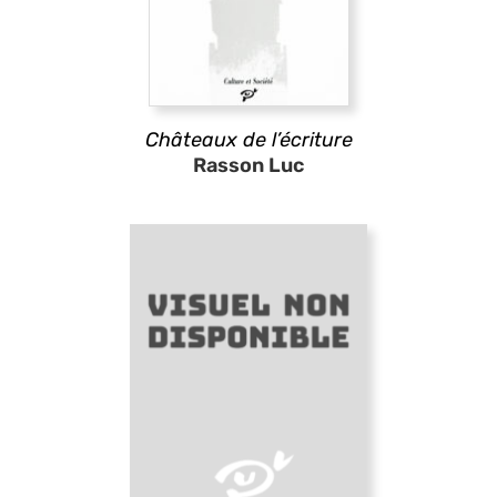
Châteaux de l’écriture
Rasson Luc