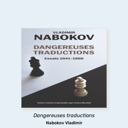
Dangereuses traductions
À partir de textes pour la plupart inédits en
français, cet ouvrage présente la pensée et les
pratiques de la traduction de Nabokov, leur
évolution dans le temps jusqu’à la défense
radicale du littéralisme, une position extrême et
dérangeante.
Dangereuses traductions
découvrir
Nabokov Vladimir