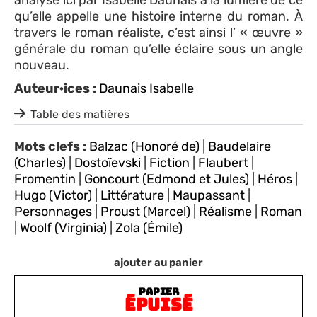
qu’elle appelle une histoire interne du roman. À
travers le roman réaliste, c’est ainsi l’ « œuvre »
générale du roman qu’elle éclaire sous un angle
nouveau.
Auteur·ices :
Daunais Isabelle
Table des matières
Mots clefs :
Balzac (Honoré de)
|
Baudelaire
(Charles)
|
Dostoïevski
|
Fiction
|
Flaubert
|
Fromentin
|
Goncourt (Edmond et Jules)
|
Héros
|
Hugo (Victor)
|
Littérature
|
Maupassant
|
Personnages
|
Proust (Marcel)
|
Réalisme
|
Roman
|
Woolf (Virginia)
|
Zola (Émile)
ajouter au panier
PAPIER
ÉPUISÉ