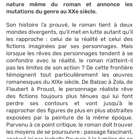
nature même du roman et annonce les
mutations du genre au XXe siècle.
Son histoire l’a prouvé, le roman tient à deux
mondes divergents, qu’il met en lutte autant qu’il
les rapproche : celui de la réalité et celui des
fictions imaginées par ses personnages. Mais
lorsque les rêves des personnages tendent à se
confondre avec la réalité, le roman n’atteint-il
pas les limites de son action ? De cette frontière
témoignent tout particulièrement les œuvres
romanesques du XIXe siècle. De Balzac à Zola, de
Flaubert à Proust, le personnage réaliste rêve
des fictions toujours plus ténues qui lui font
perdre ses contours et vont jusqu’à le
rapprocher des figures de plus en plus abstraites
exposées par la peinture de la même époque.
Parvenu à ce point critique, le roman doit trouver
les moyens de se poursuivre : passage fascinant,
analysé ici par Isabelle Daunais à la lumière de ce