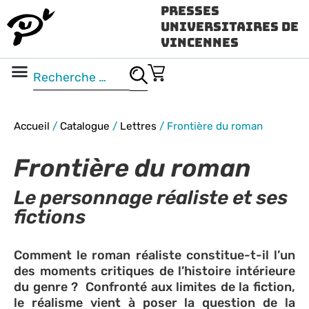
Presses
Universitaires de
Vincennes
Science ouverte
Vidéo & audio
Accueil
/
Catalogue
/
Lettres
/
Frontière du roman
Frontière du roman
Le personnage réaliste et ses
fictions
Comment le roman réaliste constitue-t-il l’un
des moments critiques de l’histoire intérieure
du genre ? Confronté aux limites de la fiction,
le réalisme vient à poser la question de la