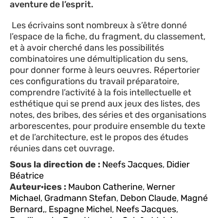
aventure de l’esprit.
Les écrivains sont nombreux à s’être donné
l’espace de la fiche, du fragment, du classement,
et à avoir cherché dans les possibilités
combinatoires une démultiplication du sens,
pour donner forme à leurs oeuvres. Répertorier
ces configurations du travail préparatoire,
comprendre l’activité à la fois intellectuelle et
esthétique qui se prend aux jeux des listes, des
notes, des bribes, des séries et des organisations
arborescentes, pour produire ensemble du texte
et de l’architecture, est le propos des études
réunies dans cet ouvrage.
Sous la direction de :
Neefs Jacques
,
Didier
Béatrice
Auteur·ices :
Maubon Catherine
,
Werner
Michael
,
Gradmann Stefan
,
Debon Claude
,
Magné
Bernard,
,
Espagne Michel
,
Neefs Jacques
,