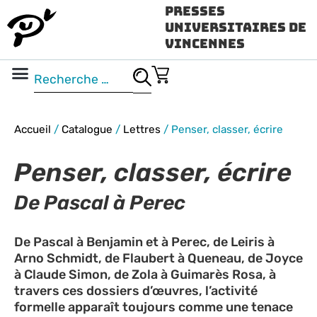
Presses
Universitaires de
Vincennes
Science ouverte
Vidéo & audio
Accueil
/
Catalogue
/
Lettres
/
Penser, classer, écrire
Penser, classer, écrire
De Pascal à Perec
De Pascal à Benjamin et à Perec, de Leiris à
Arno Schmidt, de Flaubert à Queneau, de Joyce
à Claude Simon, de Zola à Guimarès Rosa, à
travers ces dossiers d’œuvres, l’activité
formelle apparaît toujours comme une tenace