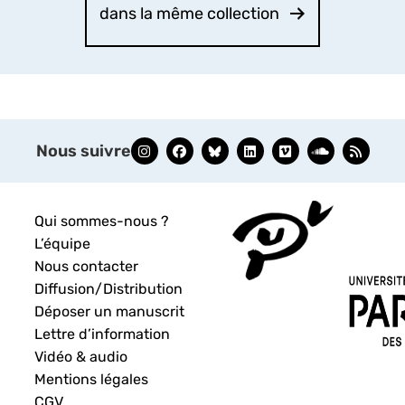
dans la même collection
Nous suivre
Qui sommes-nous ?
L’équipe
Nous contacter
Diffusion/Distribution
Déposer un manuscrit
Lettre d’information
Vidéo & audio
Mentions légales
CGV