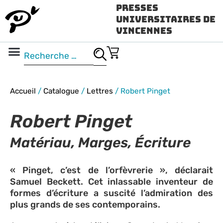
Presses
Universitaires de
Vincennes
Science ouverte
Vidéo & audio
Accueil
/
Catalogue
/
Lettres
/
Robert Pinget
Robert Pinget
Matériau, Marges, Écriture
« Pinget, c’est de l’orfèvrerie », déclarait
Samuel Beckett. Cet inlassable inventeur de
formes d’écriture a suscité l’admiration des
plus grands de ses contemporains.