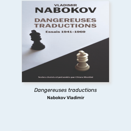
Dangereuses traductions
À partir de textes pour la plupart inédits en
français, cet ouvrage présente la pensée et les
pratiques de la traduction de Nabokov, leur
évolution dans le temps jusqu’à la défense
radicale du littéralisme, une position extrême et
dérangeante.
Dangereuses traductions
découvrir
Nabokov Vladimir