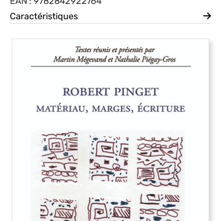
EAN : 9782842922764
Caractéristiques