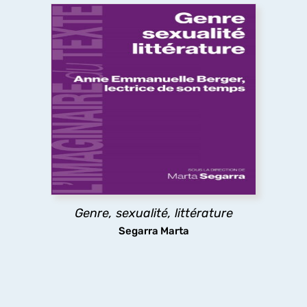
Genre, sexualité, littérature
Théories féministes et queers, psychanalyse,
déconstruction, question décoloniale, politiques
de la traduction, pédagogies féministes. Les
essais ici réunis montrent comment, selon les
mots de Anne Emmanuelle Berger, « ce que la
littérature fait au genre, c'est défaire son ordre,
attenter à son unité et sa souveraineté ».
Genre, sexualité, littérature
découvrir
Segarra Marta