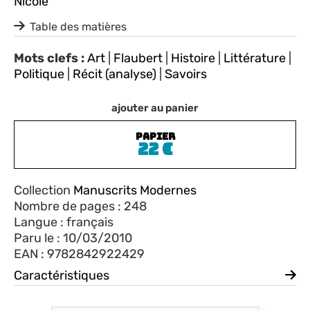
Nicole
Table des matières
Mots clefs :
Art
|
Flaubert
|
Histoire
|
Littérature
|
Politique
|
Récit (analyse)
|
Savoirs
ajouter au panier
PAPIER
22
€
Collection
Manuscrits Modernes
Nombre de pages : 248
Langue : français
Paru le : 10/03/2010
EAN : 9782842922429
Caractéristiques