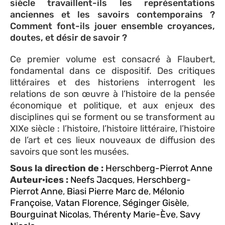
siècle travaillent-ils les représentations
anciennes et les savoirs contemporains ?
Comment font-ils jouer ensemble croyances,
doutes, et désir de savoir ?
Ce premier volume est consacré à Flaubert,
fondamental dans ce dispositif. Des critiques
littéraires et des historiens interrogent les
relations de son œuvre à l’histoire de la pensée
économique et politique, et aux enjeux des
disciplines qui se forment ou se transforment au
XIXe siècle : l’histoire, l’histoire littéraire, l’histoire
de l’art et ces lieux nouveaux de diffusion des
savoirs que sont les musées.
Sous la direction de :
Herschberg-Pierrot Anne
Auteur·ices :
Neefs Jacques
,
Herschberg-
Pierrot Anne
,
Biasi Pierre Marc de
,
Mélonio
Françoise
,
Vatan Florence
,
Séginger Gisèle
,
Bourguinat Nicolas
,
Thérenty Marie-Ève
,
Savy