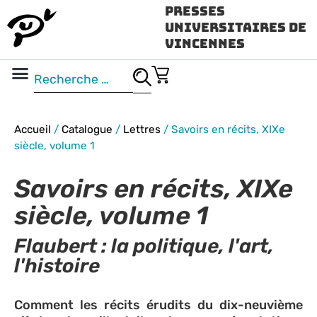
Presses
Universitaires de
Vincennes
Science ouverte
Vidéo & audio
Accueil
/
Catalogue
/
Lettres
/
Savoirs en récits, XIXe
siècle, volume 1
Savoirs en récits, XIXe
siècle, volume 1
Flaubert : la politique, l'art,
l'histoire
Comment les récits érudits du dix-neuvième