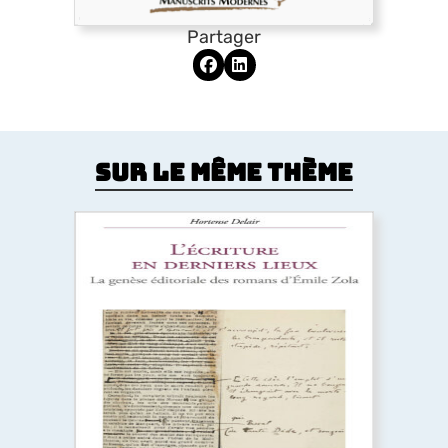
Partager
Sur le même thème
L’Écriture en derniers lieux
Pour certains auteurs, l’impression de l’ouvrage
relance l’écriture au lieu d’y mettre un terme. Cet
ouvrage réexamine l’histoire littéraire et les
Rougon-Macquart
à la lumière des épreuves
typographiques, où Zola révise littéralement le