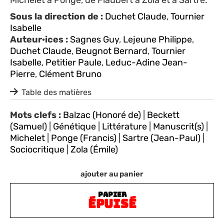
Sous la direction de :
Duchet Claude
,
Tournier
Isabelle
Auteur·ices :
Sagnes Guy
,
Lejeune Philippe
,
Duchet Claude
,
Beugnot Bernard
,
Tournier
Isabelle
,
Petitier Paule
,
Leduc-Adine Jean-
Pierre
,
Clément Bruno
Table des matières
Mots clefs :
Balzac (Honoré de)
|
Beckett
(Samuel)
|
Génétique
|
Littérature
|
Manuscrit(s)
|
Michelet
|
Ponge (Francis)
|
Sartre (Jean-Paul)
|
Sociocritique
|
Zola (Émile)
ajouter au panier
PAPIER
ÉPUISÉ