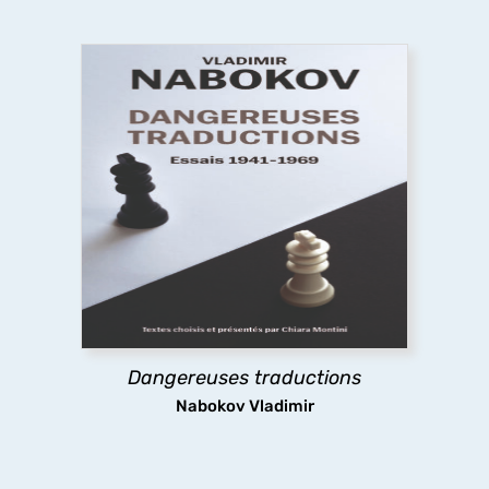
Dangereuses traductions
À partir de textes pour la plupart inédits en
français, cet ouvrage présente la pensée et les
pratiques de la traduction de Nabokov, leur
évolution dans le temps jusqu’à la défense
radicale du littéralisme, une position extrême et
dérangeante.
Dangereuses traductions
découvrir
Nabokov Vladimir