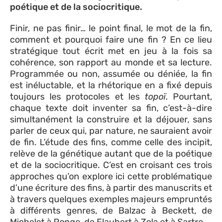
poétique et de la sociocritique.
Finir, ne pas finir… le point final, le mot de la fin,
comment et pourquoi faire une fin ? En ce lieu
stratégique tout écrit met en jeu à la fois sa
cohérence, son rapport au monde et sa lecture.
Programmée ou non, assumée ou déniée, la fin
est inéluctable, et la rhétorique en a fixé depuis
toujours les protocoles et les
topoï
. Pourtant,
chaque texte doit inventer sa fin, c’est-à-dire
simultanément la construire et la déjouer, sans
parler de ceux qui, par nature, ne sauraient avoir
de fin. L’étude des fins, comme celle des incipit,
relève de la génétique autant que de la poétique
et de la sociocritique. C’est en croisant ces trois
approches qu’on explore ici cette problématique
d’une écriture des fins, à partir des manuscrits et
à travers quelques exemples majeurs empruntés
à différents genres, de Balzac à Beckett, de
Michelet à Ponge, de Flaubert à Zola et à Sartre.