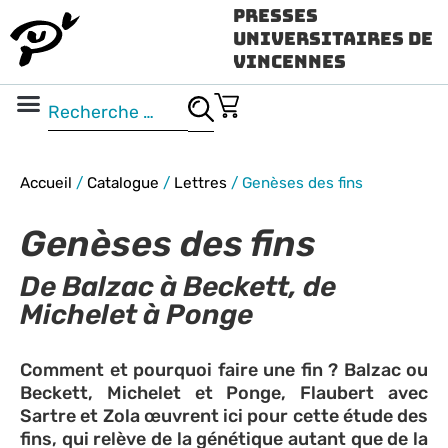
Presses
Universitaires de
Vincennes
Science ouverte
Vidéo & audio
Accueil
/
Catalogue
/
Lettres
/
Genèses des fins
Genèses des fins
De Balzac à Beckett, de
Michelet à Ponge
Comment et pourquoi faire une fin ? Balzac ou
Beckett, Michelet et Ponge, Flaubert avec
Sartre et Zola œuvrent ici pour cette étude des
fins, qui relève de la génétique autant que de la