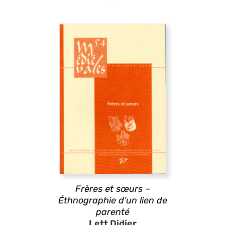
Frères et sœurs –
Éthnographie d’un lien de
parenté
Lett Didier