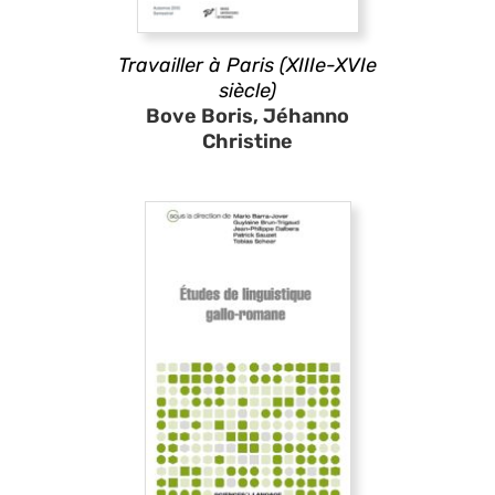
Travailler à Paris (XIIIe-XVIe
siècle)
Bove Boris, Jéhanno
Christine