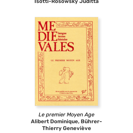
Isotti-Rosowsky Juditta
Le premier Moyen Age
Alibert Dominique, Bührer-
Thierry Geneviève