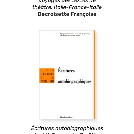
Voyages des textes de
théâtre. Italie-France-Italie
Decroisette Françoise
Écritures autobiographiques