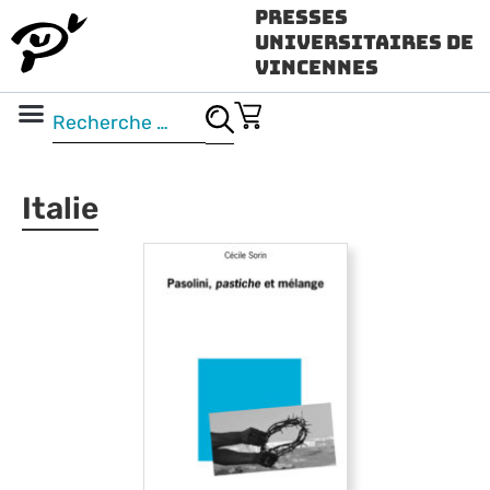
Presses
Universitaires de
Vincennes
Science ouverte
Vidéo & audio
Italie