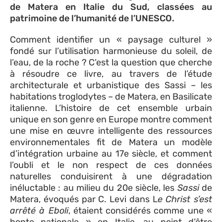
de Matera en Italie du Sud, classées au
patrimoine de l’humanité de l’UNESCO.
Comment identifier un « paysage culturel »
fondé sur l’utilisation harmonieuse du soleil, de
l’eau, de la roche ? C’est la question que cherche
à résoudre ce livre, au travers de l’étude
architecturale et urbanistique des Sassi – les
habitations troglodytes – de Matera, en Basilicate
italienne. L’histoire de cet ensemble urbain
unique en son genre en Europe montre comment
une mise en œuvre intelligente des ressources
environnementales fit de Matera un modèle
d’intégration urbaine au 17e siècle, et comment
l’oubli et le non respect de ces données
naturelles conduisirent à une dégradation
inéluctable : au milieu du 20e siècle, les
Sassi
de
Matera, évoqués par C. Levi dans L
e Christ s’est
arrêté à Eboli
, étaient considérés comme une «
honte nationale » en Italie, au point d’être