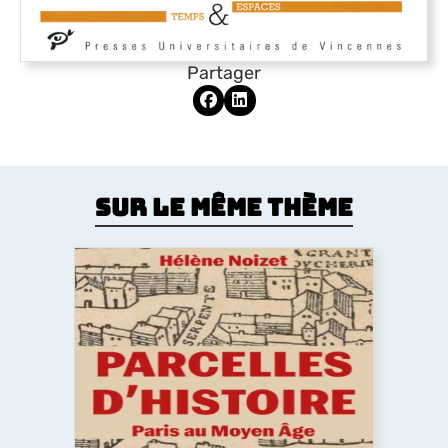
Partager
Sur le même thème
Parcelles d’histoire. Paris au Moyen
Âge
Comment le Moyen Âge a dessiné la forme de la
ville de Paris ? Les églises, la trame des rues, les
lotissements, la poésie urbaine montrent