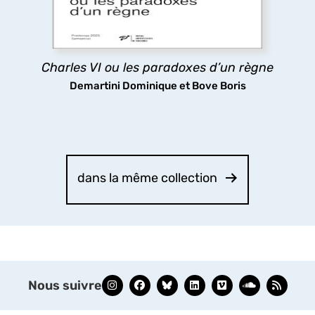
sa folie même stimulait la réflexion politique : tels
sont les paradoxes ici analysés.
découvrir
Charles VI ou les paradoxes d’un règne
Demartini Dominique et Bove Boris
dans la même collection
Nous suivre