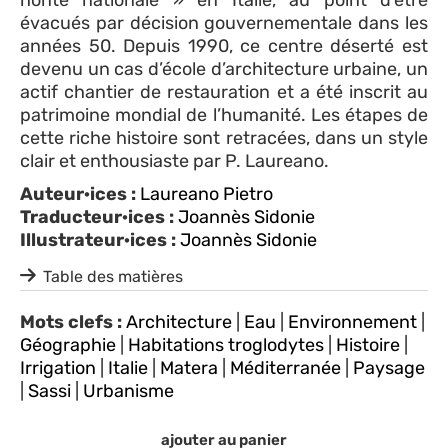
évacués par décision gouvernementale dans les
années 50. Depuis 1990, ce centre déserté est
devenu un cas d’école d’architecture urbaine, un
actif chantier de restauration et a été inscrit au
patrimoine mondial de l’humanité. Les étapes de
cette riche histoire sont retracées, dans un style
clair et enthousiaste par P. Laureano.
Auteur·ices :
Laureano Pietro
Traducteur·ices :
Joannès Sidonie
Illustrateur·ices :
Joannès Sidonie
Table des matières
Mots clefs :
Architecture
|
Eau
|
Environnement
|
Géographie
|
Habitations troglodytes
|
Histoire
|
Irrigation
|
Italie
|
Matera
|
Méditerranée
|
Paysage
|
Sassi
|
Urbanisme
ajouter au panier