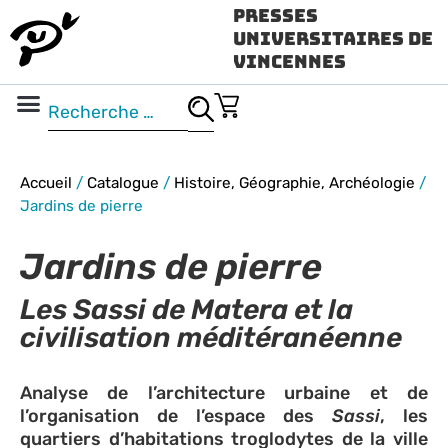
Presses
Universitaires de
Vincennes
Science ouverte
Vidéo & audio
Accueil
/
Catalogue
/
Histoire, Géographie, Archéologie
/
Jardins de pierre
Jardins de pierre
Les Sassi de Matera et la
civilisation méditéranéenne
Analyse de l’architecture urbaine et de
l’organisation de l’espace des
Sassi
, les
quartiers d’habitations troglodytes de la ville