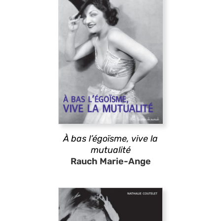
À bas l’égoïsme, vive la
mutualité
Rauch Marie-Ange