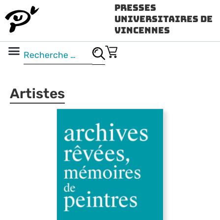
Presses
Universitaires de
Vincennes
Science ouverte
Vidéo & audio
Artistes