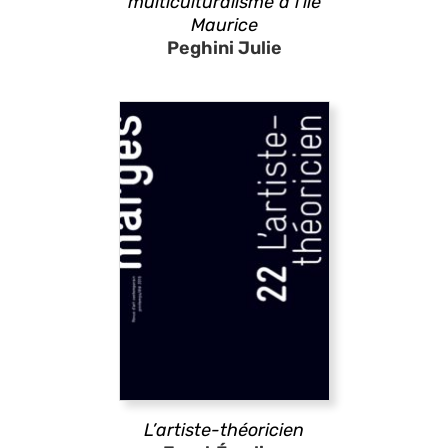
multiculturalisme à l’île
Maurice
Peghini Julie
L’artiste-théoricien