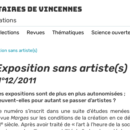
taires de Vincennes
ations
lections
Revues
Thématiques
Science ouvert
ion sans artiste(s)
Exposition sans artiste(s)
°12/2011
es expositions sont de plus en plus autonomisées ;
euvent-elles pour autant se passer d’artistes ?
e numéro s’inscrit dans une suite d’études menées
evue
Marges
sur les conditions de la création en ce d
e
1
siècle. Après avoir traité de « l’art à l’heure de la so