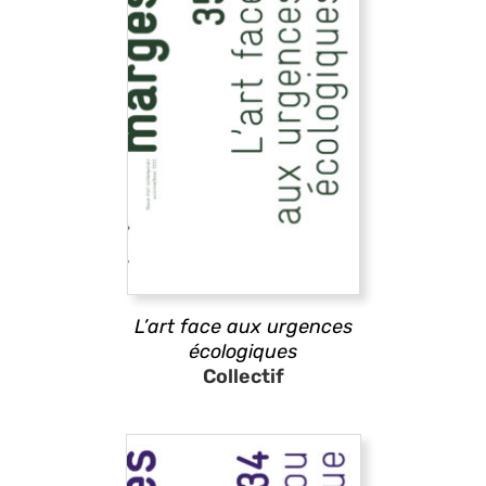
L’art face aux urgences
écologiques
Collectif