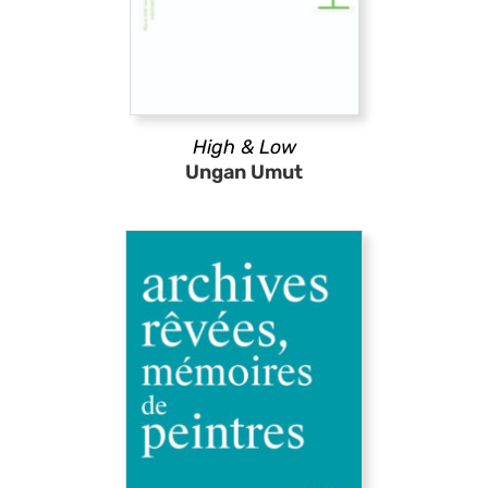
High & Low
Ungan Umut