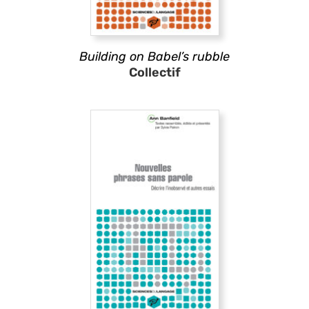
Building on Babel’s rubble
Collectif