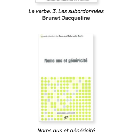
Le verbe. 3. Les subordonnées
Brunet Jacqueline
Noms nus et généricité