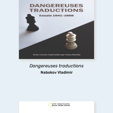
Dangereuses traductions
À partir de textes pour la plupart inédits en
français, cet ouvrage présente la pensée et les
pratiques de la traduction de Nabokov, leur
évolution dans le temps jusqu’à la défense
radicale du littéralisme, une position extrême et
dérangeante.
Dangereuses traductions
découvrir
Nabokov Vladimir