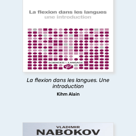
La flexion dans les langues. Une
introduction
L’ouvrage décrit et analyse les mécanismes de
conjugaison des langues naturelles, explore leurs
significations, expose les théories les
concernant, spécule sur leur émergence et leur
apprentissage.
La flexion dans les langues. Une
découvrir
introduction
Kihm Alain