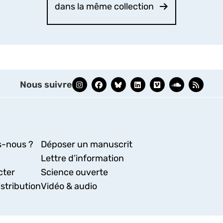
dans la même collection
Nous suivre
-nous ?
Déposer un manuscrit
Lettre d’information
cter
Science ouverte
stribution
Vidéo & audio