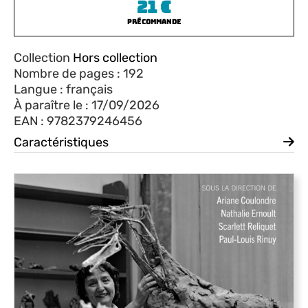
21
€
Précommande
Collection
Hors collection
Nombre de pages : 192
Langue : français
À paraître le : 17/09/2026
EAN : 9782379246456
Caractéristiques