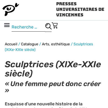
Presses
Universitaires de
Vincennes
Science ouverte
Vidéo & audio
Accueil
/
Catalogue
/
Arts, esthétique
/
Sculptrices
(XIXe-XXIe siècle)
Sculptrices (XIXe-XXIe
siècle)
« Une femme peut donc créer
»
Esquisse d’une nouvelle histoire de la