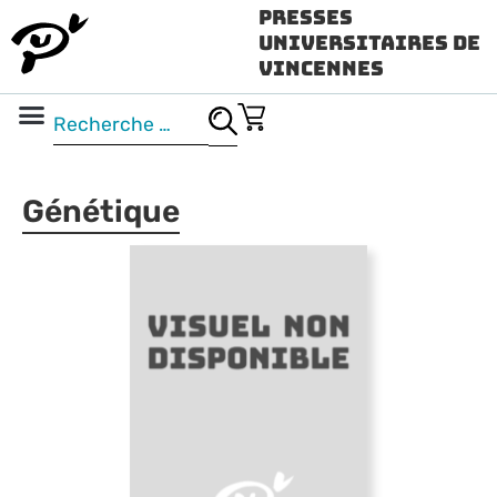
Presses
Universitaires de
Vincennes
Science ouverte
Vidéo & audio
Génétique