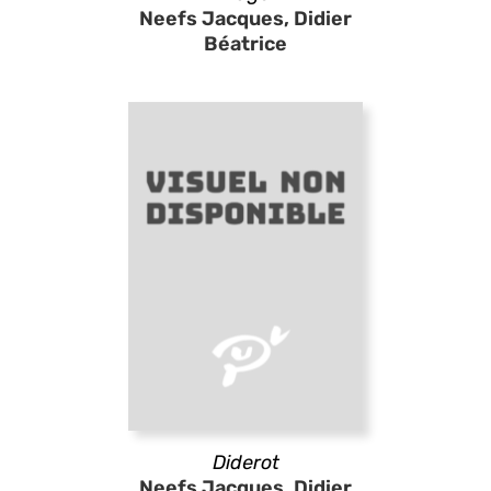
Neefs Jacques, Didier
Béatrice
Diderot
Neefs Jacques, Didier