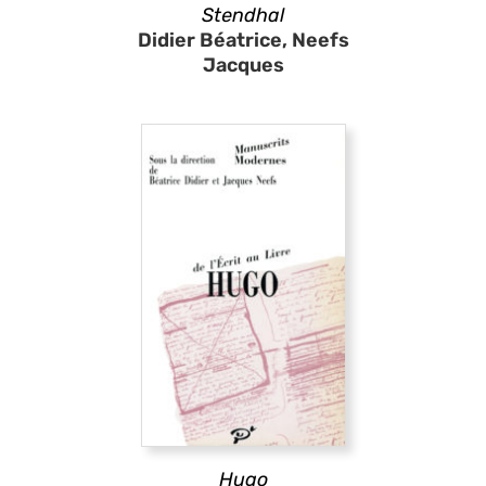
Stendhal
Didier Béatrice, Neefs
Jacques
Hugo