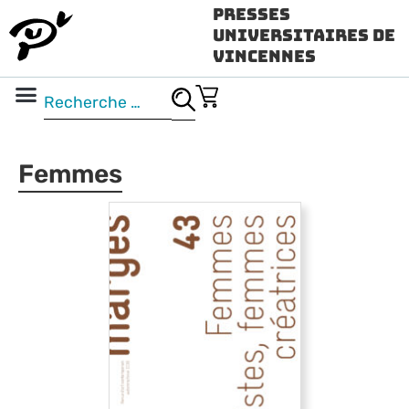
Presses
Universitaires de
Vincennes
Science ouverte
Vidéo & audio
Femmes