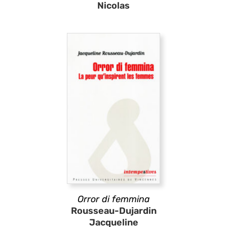
Nicolas
Orror di femmina
Rousseau-Dujardin
Jacqueline