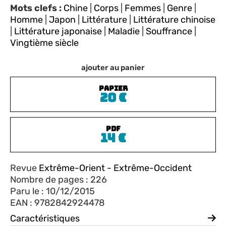
Mots clefs :
Chine
|
Corps
|
Femmes
|
Genre
|
Homme
|
Japon
|
Littérature
|
Littérature chinoise
|
Littérature japonaise
|
Maladie
|
Souffrance
|
Vingtième siècle
ajouter au panier
PAPIER
20
€
PDF
14
€
Revue
Extrême-Orient - Extrême-Occident
Nombre de pages : 226
Paru le : 10/12/2015
EAN : 9782842924478
Caractéristiques