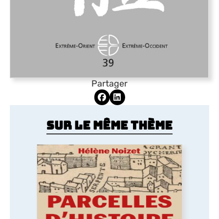
Partager
Sur le même thème
Parcelles d’histoire. Paris au
Moyen Âge
Comment le Moyen Âge a dessiné la forme