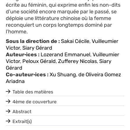
écrite au féminin, qui exprime enfin les non-dits
d’une société encore marquée par le passé, se
déploie une littérature chinoise où la femme
reconquiert un corps longtemps dominé par
l’homme.
Sous la direction de :
Sakai Cécile
,
Vuilleumier
Victor
,
Siary Gérard
Auteur·ices :
Lozerand Emmanuel
,
Vuilleumier
Victor
,
Peloux Gérald
,
Zufferey Nicolas
,
Siary
Gérard
Co-auteur·ices :
Xu Shuang
,
de Oliveira Gomez
Ariadna
Table des matières
4ème de couverture
Abstract
Extrait(s)