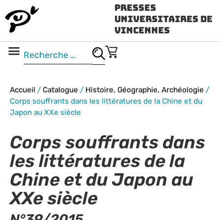
Presses
Universitaires de
Vincennes
Science ouverte
Vidéo & audio
Accueil
/
Catalogue
/
Histoire, Géographie, Archéologie
/
Corps souffrants dans les littératures de la Chine et du
Japon au XXe siècle
Corps souffrants dans
les littératures de la
Chine et du Japon au
XXe siècle
N°39/2015