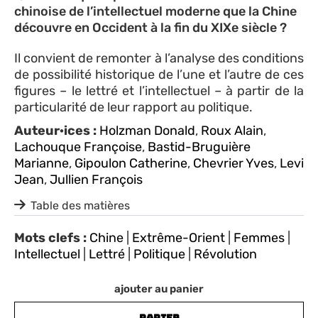
chinoise de l’intellectuel moderne que la Chine
découvre en Occident à la fin du XIXe siècle ?
Il convient de remonter à l’analyse des conditions
de possibilité historique de l’une et l’autre de ces
figures – le lettré et l’intellectuel – à partir de la
particularité de leur rapport au politique.
Auteur·ices :
Holzman Donald
,
Roux Alain
,
Lachouque Françoise
,
Bastid-Bruguière
Marianne
,
Gipoulon Catherine
,
Chevrier Yves
,
Levi
Jean
,
Jullien François
Table des matières
Mots clefs :
Chine
|
Extrême-Orient
|
Femmes
|
Intellectuel
|
Lettré
|
Politique
|
Révolution
ajouter au panier
PAPIER