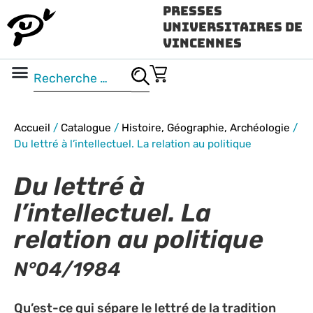
Presses
Universitaires de
Vincennes
Science ouverte
Vidéo & audio
Accueil
/
Catalogue
/
Histoire, Géographie, Archéologie
/
Du lettré à l’intellectuel. La relation au politique
Du lettré à
l’intellectuel. La
relation au politique
N°04/1984
Qu’est-ce qui sépare le lettré de la tradition