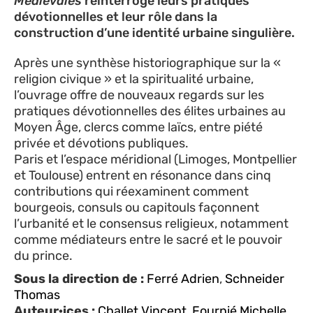
Médiévales
réinterroge leurs pratiques
dévotionnelles et leur rôle dans la
construction d’une identité urbaine singulière.
Après une synthèse historiographique sur la «
religion civique » et la spiritualité urbaine,
l’ouvrage offre de nouveaux regards sur les
pratiques dévotionnelles des élites urbaines au
Moyen Âge, clercs comme laïcs, entre piété
privée et dévotions publiques.
Paris et l’espace méridional (Limoges, Montpellier
et Toulouse) entrent en résonance dans cinq
contributions qui réexaminent comment
bourgeois, consuls ou capitouls façonnent
l’urbanité et le consensus religieux, notamment
comme médiateurs entre le sacré et le pouvoir
du prince.
Sous la direction de :
Ferré Adrien
,
Schneider
Thomas
Auteur·ices :
Challet Vincent
,
Fournié Michelle
,