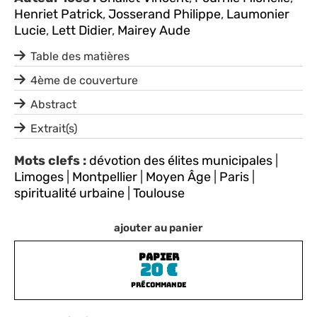
Henriet Patrick
,
Josserand Philippe
,
Laumonier
Lucie
,
Lett Didier
,
Mairey Aude
Table des matières
4ème de couverture
Abstract
Extrait(s)
Mots clefs :
dévotion des élites municipales
|
Limoges
|
Montpellier
|
Moyen Âge
|
Paris
|
spiritualité urbaine
|
Toulouse
ajouter au panier
PAPIER
20
€
Précommande