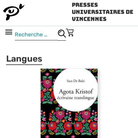
Presses
Universitaires de
Vincennes
Science ouverte
Vidéo & audio
Langues