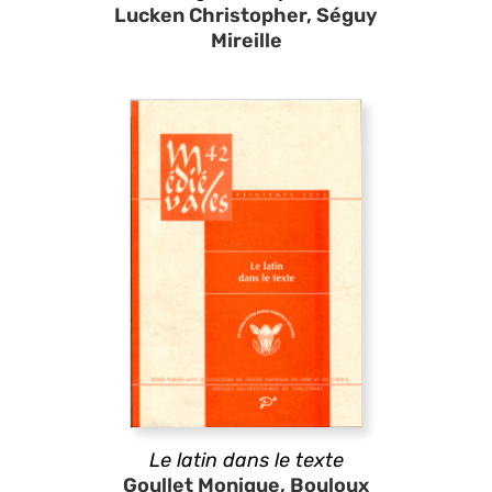
Lucken Christopher, Séguy
Mireille
Le latin dans le texte
Goullet Monique, Bouloux