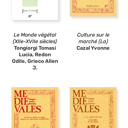
Le Monde végétal
Culture sur le
(XIIe-XVIIe siècles)
marché (La)
Tongiorgi Tomasi
Cazal Yvonne
Lucia, Redon
Odile, Grieco Allen
J.