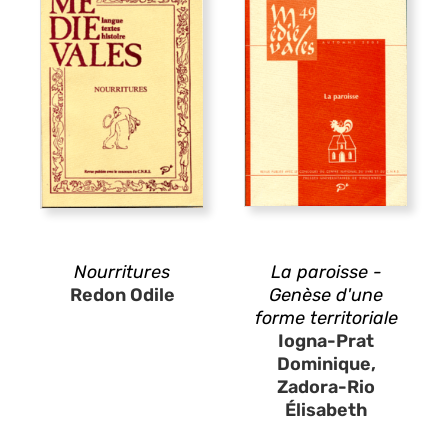
Nourritures
La paroisse -
Redon Odile
Genèse d'une
forme territoriale
Iogna-Prat
Dominique,
Zadora-Rio
Élisabeth