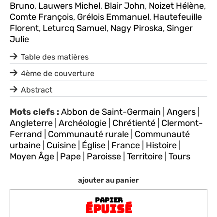
Bruno
,
Lauwers Michel
,
Blair John
,
Noizet Hélène
,
Comte François
,
Grélois Emmanuel
,
Hautefeuille
Florent
,
Leturcq Samuel
,
Nagy Piroska
,
Singer
Julie
Table des matières
4ème de couverture
Abstract
Mots clefs :
Abbon de Saint-Germain
|
Angers
|
Angleterre
|
Archéologie
|
Chrétienté
|
Clermont-
Ferrand
|
Communauté rurale
|
Communauté
urbaine
|
Cuisine
|
Église
|
France
|
Histoire
|
Moyen Âge
|
Pape
|
Paroisse
|
Territoire
|
Tours
ajouter au panier
PAPIER
ÉPUISÉ