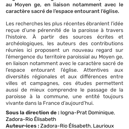
au Moyen ge, en liaison notamment avec le
caractère sacré de l’espace entourant l’église.
Les recherches les plus récentes ébranlent l’idée
reçue d’une pérennité de la paroisse à travers
l’histoire. À partir des sources écrites et
archéologiques, les auteurs des contributions
réunies ici proposent un nouveau regard sur
l’émergence du territoire paroissial au Moyen ge,
en liaison notamment avec le caractère sacré de
l’espace entourant l’église. Attentives aux
diversités régionales et aux différences entre
villes et campagnes, ces études permettent
aussi de mieux comprendre le passage de la
paroisse à la commune, une entité toujours
vivante dans la France d’aujourd’hui.
Sous la direction de :
Iogna-Prat Dominique
,
Zadora-Rio Élisabeth
Auteur·ices :
Zadora-Rio Élisabeth
,
Laurioux