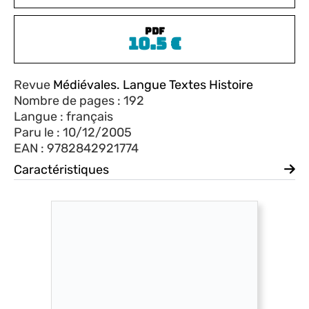
PDF
10.5
€
Revue
Médiévales. Langue Textes Histoire
Nombre de pages : 192
Langue : français
Paru le : 10/12/2005
EAN : 9782842921774
Caractéristiques