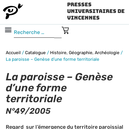
Presses
Universitaires de
Vincennes
Science ouverte
Vidéo & audio
Accueil
/
Catalogue
/
Histoire, Géographie, Archéologie
/
La paroisse – Genèse d’une forme territoriale
La paroisse – Genèse
d’une forme
territoriale
N°49/2005
Regard sur l’émergence du territoire paroissial