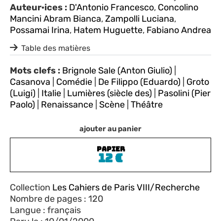
Auteur·ices :
D'Antonio Francesco
,
Concolino
Mancini Abram Bianca
,
Zampolli Luciana
,
Possamai Irina
,
Hatem Huguette
,
Fabiano Andrea
Table des matières
Mots clefs :
Brignole Sale (Anton Giulio)
|
Casanova
|
Comédie
|
De Filippo (Eduardo)
|
Groto
(Luigi)
|
Italie
|
Lumières (siècle des)
|
Pasolini (Pier
Paolo)
|
Renaissance
|
Scène
|
Théâtre
ajouter au panier
PAPIER
12
€
Collection
Les Cahiers de Paris VIII/Recherche
Nombre de pages : 120
Langue : français