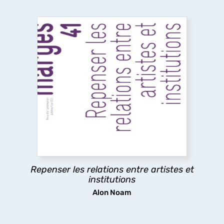
Repenser les relations entre artistes et
institutions
Ce numéro explore les relations entre artistes et
institutions, en analysant les tensions entre
aspirations artistiques et logiques
institutionnelles, afin de mettre en lumière les
rapports de pouvoir à l’œuvre.
Repenser les relations entre artistes et
découvrir
institutions
Alon Noam