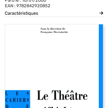
Paru le : 10/01/2000
EAN : 9782842920852
Caractéristiques