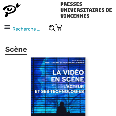
Presses
Universitaires de
Vincennes
Science ouverte
Vidéo & audio
Scène