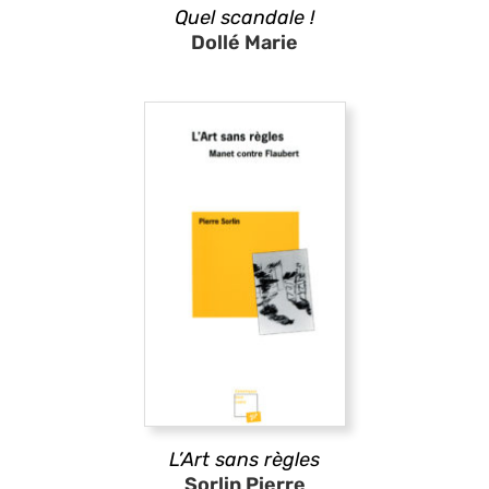
Quel scandale !
Dollé Marie
L’Art sans règles
Sorlin Pierre