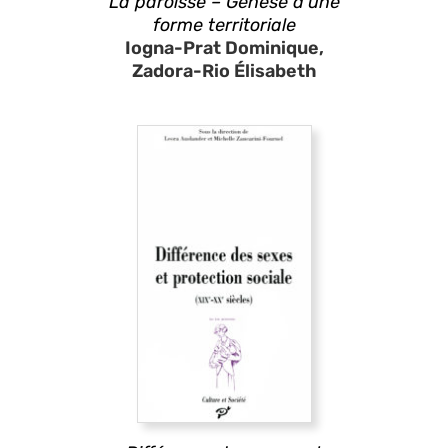
La paroisse – Genèse d’une
forme territoriale
Iogna-Prat Dominique,
Zadora-Rio Élisabeth