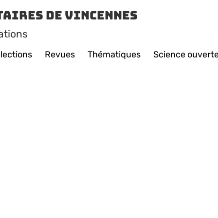
taires de Vincennes
ations
lections
Revues
Thématiques
Science ouvert