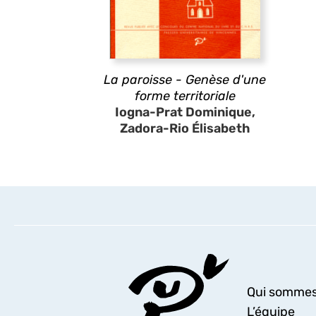
La paroisse - Genèse d'une
forme territoriale
Iogna-Prat Dominique,
Zadora-Rio Élisabeth
Qui sommes
L’équipe