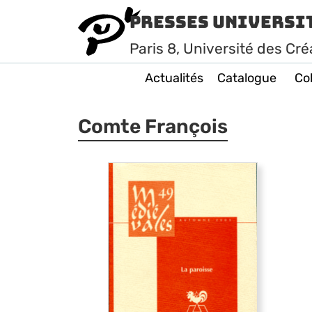
Presses Universi
Paris
8
, Université des Cré
Actualités
Catalogue
Col
Comte François