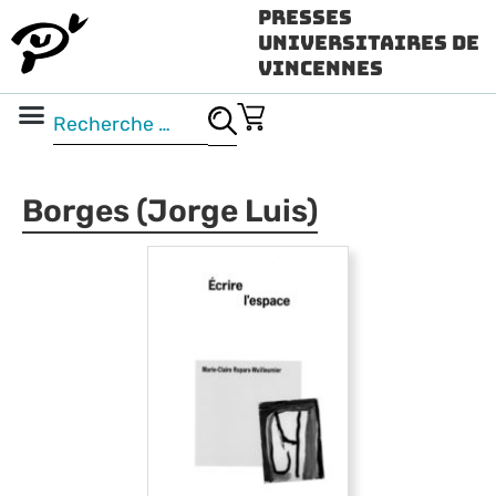
Presses
Universitaires de
Vincennes
Science ouverte
Vidéo & audio
Borges (Jorge Luis)