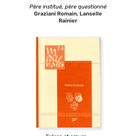
Père institué, père questionné
Graziani Romain, Lanselle
Rainier