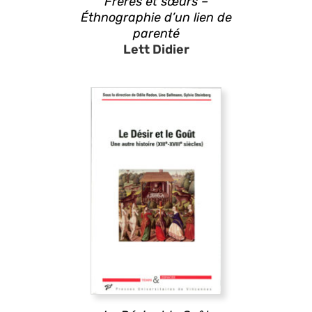
Frères et sœurs –
Éthnographie d’un lien de
parenté
Lett Didier