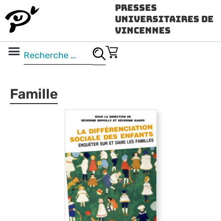
Presses
Universitaires de
Vincennes
Science ouverte
Vidéo & audio
Famille