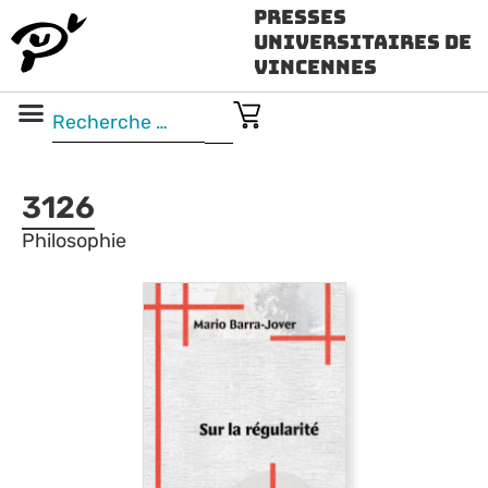
Presses
Universitaires de
Vincennes
Science ouverte
Vidéo & audio
3126
Philosophie