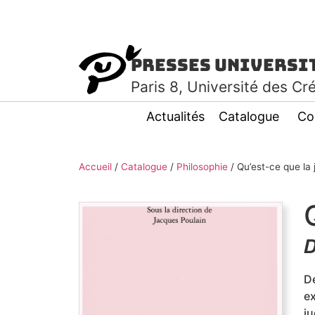
Presses Universi
Paris
8
, Université des Cr
Actualités
Catalogue
Co
Accueil
/
Catalogue
/
Philosophie
/
Qu’est-ce que la 
D
D
e
ju