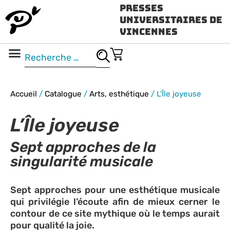
Presses
Universitaires de
Vincennes
Science ouverte
Vidéo & audio
Accueil
/
Catalogue
/
Arts, esthétique
/
L’Île joyeuse
L’Île joyeuse
Sept approches de la
singularité musicale
Sept approches pour une esthétique musicale
qui privilégie l’écoute afin de mieux cerner le
contour de ce site mythique où le temps aurait
pour qualité la joie.