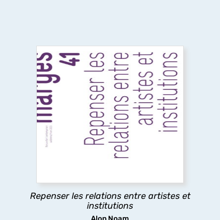
Repenser les relations entre artistes et
institutions
Ce numéro explore les relations entre artistes et
institutions, en analysant les tensions entre
aspirations artistiques et logiques
institutionnelles, afin de mettre en lumière les
rapports de pouvoir à l’œuvre.
Repenser les relations entre artistes et
découvrir
institutions
Alon Noam