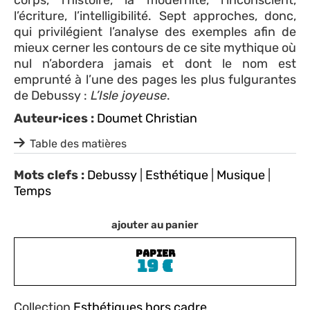
l’écriture, l’intelligibilité. Sept approches, donc,
qui privilégient l’analyse des exemples afin de
mieux cerner les contours de ce site mythique où
nul n’abordera jamais et dont le nom est
emprunté à l’une des pages les plus fulgurantes
de Debussy :
L’Isle joyeuse
.
Auteur·ices :
Doumet Christian
Table des matières
Mots clefs :
Debussy
|
Esthétique
|
Musique
|
Temps
ajouter au panier
PAPIER
19
€
Collection
Esthétiques hors cadre