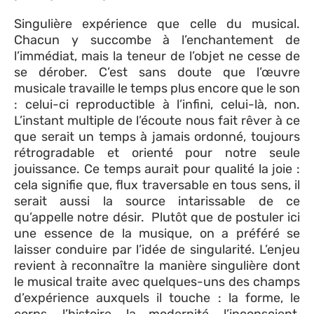
Singulière expérience que celle du musical.
Chacun y succombe à l’enchantement de
l’immédiat, mais la teneur de l’objet ne cesse de
se dérober. C’est sans doute que l’œuvre
musicale travaille le temps plus encore que le son
: celui-ci reproductible à l’infini, celui-là, non.
L’instant multiple de l’écoute nous fait rêver à ce
que serait un temps à jamais ordonné, toujours
rétrogradable et orienté pour notre seule
jouissance. Ce temps aurait pour qualité la joie :
cela signifie que, flux traversable en tous sens, il
serait aussi la source intarissable de ce
qu’appelle notre désir. Plutôt que de postuler ici
une essence de la musique, on a préféré se
laisser conduire par l’idée de singularité. L’enjeu
revient à reconnaître la manière singulière dont
le musical traite avec quelques-uns des champs
d’expérience auxquels il touche : la forme, le
corps, l’histoire, la modernité, l’inconscient,