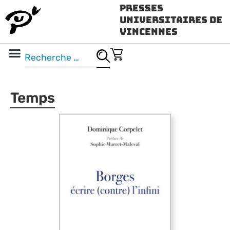
Presses
Universitaires de
Vincennes
Science ouverte
Vidéo & audio
Temps