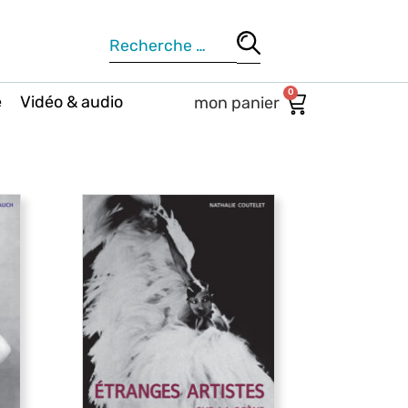
0
e
Vidéo & audio