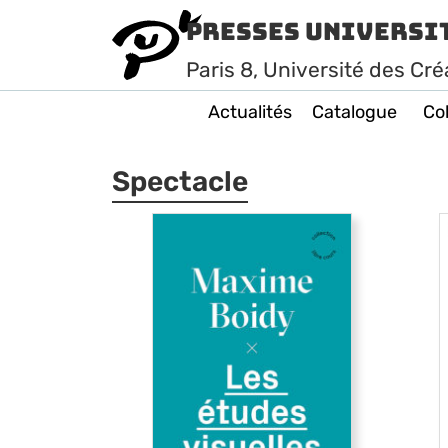
Presses Universi
Paris
8
, Université des Cré
Actualités
Catalogue
Col
Spectacle