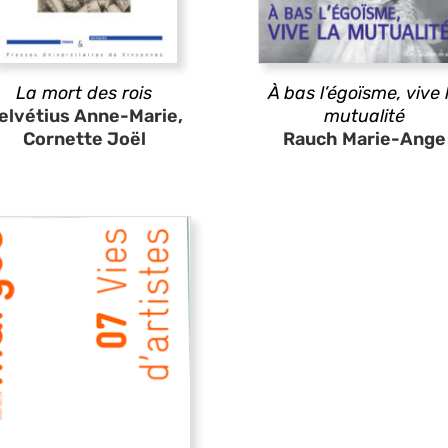
La mort des rois
À bas l’égoïsme, vive 
elvétius Anne-Marie,
mutualité
Cornette Joël
Rauch Marie-Ange