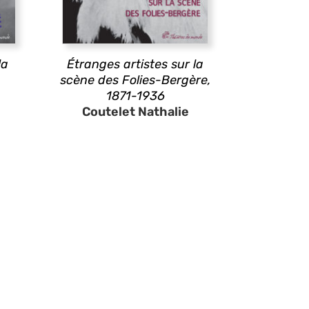
la
Étranges artistes sur la
scène des Folies-Bergère,
1871-1936
Coutelet Nathalie